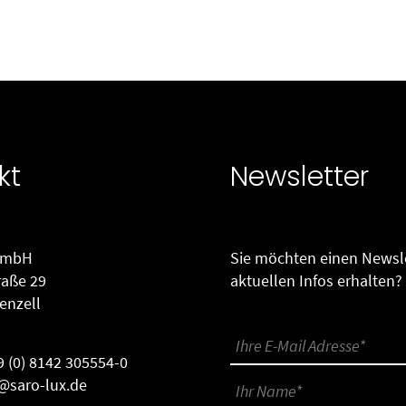
kt
Newsletter
GmbH
Sie möchten einen Newsle
raße 29
aktuellen Infos erhalten?
enzell
9 (0) 8142 305554-0
@saro-lux.de