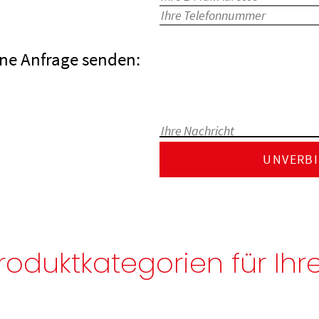
ne Anfrage senden:
roduktkategorien für Ihr