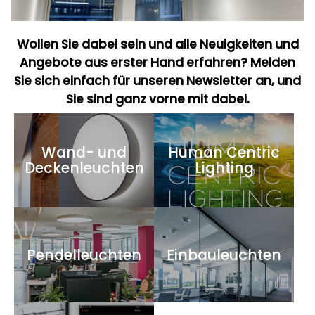
Wollen Sie dabei sein und alle Neuigkeiten und
Angebote aus erster Hand erfahren? Melden
Sie sich einfach für unseren Newsletter an, und
Sie sind ganz vorne mit dabei.
Wand- und
Human Centric
Deckenleuchten
Lighting
Pendelleuchten
Einbauleuchten