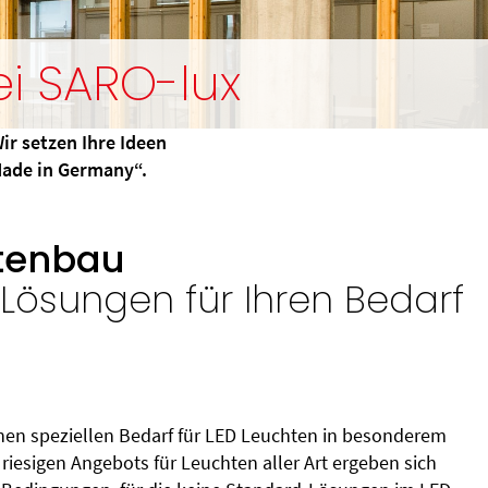
i SARO-lux
ir setzen Ihre Ideen
„Made in Germany“.
tenbau
e Lösungen für Ihren Bedarf
inen speziellen Bedarf für LED Leuchten in besonderem
 riesigen Angebots für Leuchten aller Art ergeben sich