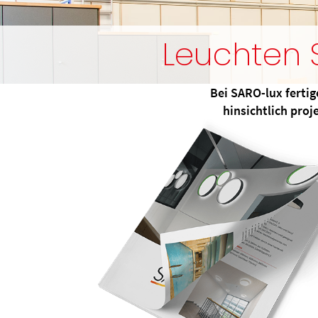
Leuchten 
Bei SARO-lux ferti
hinsichtlich proj