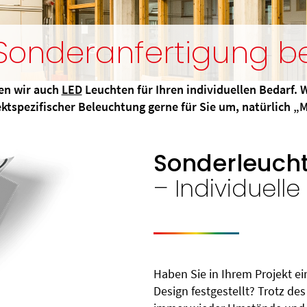
Sonderanfertigung be
gen wir auch
LED
Leuchten für Ihren individuellen Bedarf. W
ektspezifischer Beleuchtung gerne für Sie um, natürlich 
Sonderleuch
– Individuell
Haben Sie in Ihrem Projekt e
Design festgestellt? Trotz des