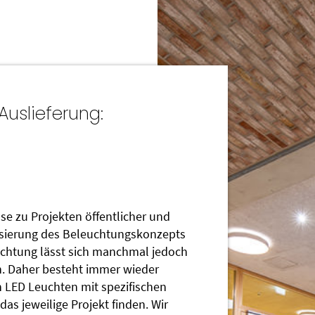
Auslieferung:
se zu Projekten öffentlicher und
lisierung des Beleuchtungskonzepts
leuchtung lässt sich manchmal jedoch
en. Daher besteht immer wieder
n LED Leuchten mit spezifischen
as jeweilige Projekt finden. Wir