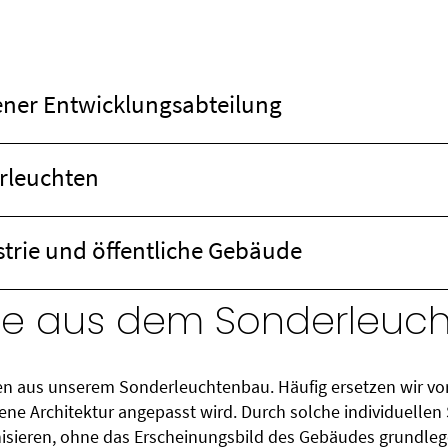
igener Entwicklungsabteilung
rleuchten
strie und öffentliche Gebäude
ele aus dem Sonderleuc
gen aus unserem Sonderleuchtenbau. Häufig ersetzen wir 
ene Architektur angepasst wird. Durch solche individuelle
isieren, ohne das Erscheinungsbild des Gebäudes grundleg