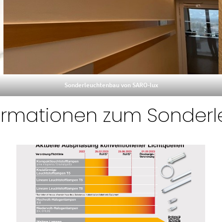
Sonderleuchtenbau von SARO-lux
formationen zum Sonder