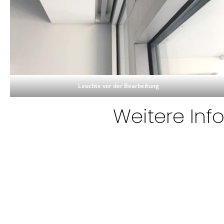
Leuchte vor der Bearbeitung
Weitere In