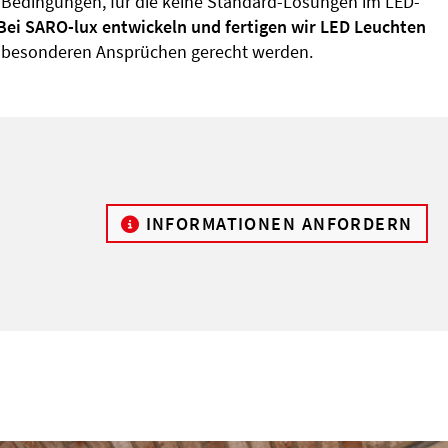
edingungen, für die keine Standard-Lösungen im LED-
Bei SARO-lux entwickeln und fertigen wir LED Leuchten
z besonderen Ansprüchen gerecht werden.
INFORMATIONEN ANFORDERN