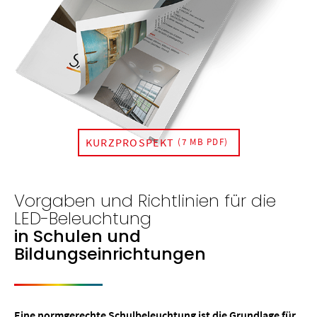
KURZPROSPEKT
(7 MB PDF)
Vorgaben und Richtlinien für die
LED-Beleuchtung
in Schulen und
Bildungseinrichtungen
Eine normgerechte Schulbeleuchtung ist die Grundlage für