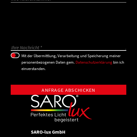
Bitte lasse dieses Feld leer.
Mit der Übermittlung, Verarbeitung und Speicherung meiner
personenbezogenen Daten gem.
Datenschutzerklärung
bin ich
einverstanden.
SARO-lux GmbH