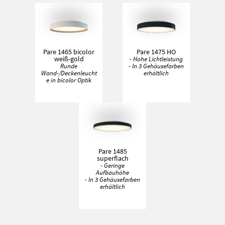
Pare 1465 bicolor
Pare 1475 HO
weiß-gold
- Hohe Lichtleistung
Runde
- In 3 Gehäusefarben
Wand-/Deckenleucht
erhältlich
e in bicolor Optik
Pare 1485
superflach
- Geringe
Aufbauhöhe
- In 3 Gehäusefarben
erhältlich