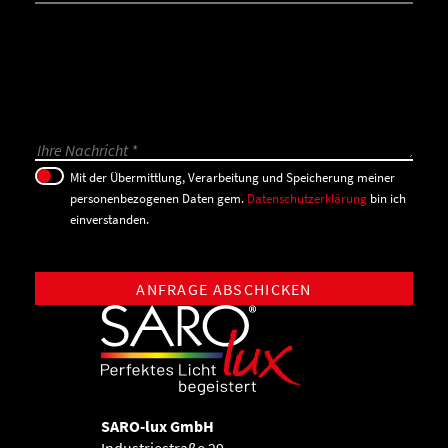
Bitte lasse dieses Feld leer.
Mit der Übermittlung, Verarbeitung und Speicherung meiner
personenbezogenen Daten gem.
Datenschutzerklärung
bin ich
einverstanden.
SARO-lux GmbH