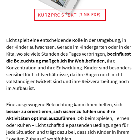
KURZPROSPEKT
(7 MB PDF)
Licht spielt eine entscheidende Rolle in der Umgebung, in
der Kinder aufwachsen. Gerade im Kindergarten oder in der
Kita, wo sie viele Stunden des Tages verbringen,
beeinflusst
die Beleuchtung maßgeblich ihr Wohlbefinden
, ihre
Konzentration und ihre Entwicklung. Kinder sind besonders
sensibel für Lichtverhältnisse, da ihre Augen noch nicht
vollständig entwickelt sind und ihre Reizverarbeitung noch
im Aufbau ist.
Eine ausgewogene Beleuchtung kann ihnen helfen, sich
besser zu orientieren, sich sicher zu fühlen und ihre
Aktivitäten optimal auszuführen
. Ob beim Spielen, Lernen
oder Ruhen – Licht schafft die passenden Bedingungen für
jede Situation und trägt dazu bei, dass sich Kinder in ihrem
“zweiten Zuhause” wohlfühlen.