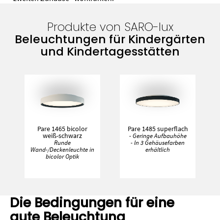
Produkte von SARO-lux
Beleuchtungen für Kindergärten
und Kindertagesstätten
Pare 1465 bicolor
Pare 1485 superflach
weiß-schwarz
- Geringe Aufbauhöhe
Runde
- In 3 Gehäusefarben
Wand-/Deckenleuchte in
erhältlich
bicolor Optik
Die Bedingungen für eine
gute Beleuchtung