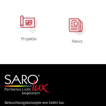
Projekte
News
Beleuchtungs­konzepte von SARO-lux.