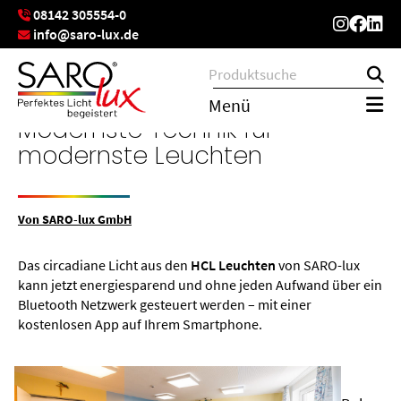
08142 305554-0
info@saro-lux.de
Menü
Modernste Technik für
modernste Leuchten
Von SARO-lux GmbH
Das circadiane Licht aus den
HCL Leuchten
von SARO-lux
kann jetzt energiesparend und ohne jeden Aufwand über ein
Bluetooth Netzwerk gesteuert werden – mit einer
kostenlosen App auf Ihrem Smartphone.