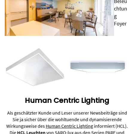
Beleu
chtun
g
Foyer
Human Centric Lighting
Als geschätzter Kunde und Leser unserer Newsbeiträge sind
Sie ja sicher über die wohltuende und dynamisierende
Wirkungsweise des
Human Centric Lighting
informiert (HCL).
Die
HCL Leuchten
von SARO-lux aus den Serien PARE und