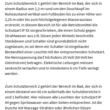
Zum Schutzbereich 1 gehört der Bereich im Bad, der sich in
einem Radius von 1,2 m rund um den Duschkopf im
Ruhezustand vertikal vom Fußboden bis zu einer Höhe von
2,25 m oder bis zum höchstgelegenen Wasserauslass
erstreckt. In diesem Bereich ist für alle Betriebsmittel die
Schutzart IP X5 vorgeschrieben, die einen Schutz gegen
Strahlwasser aus z.B. Düsen jeden Winkels beschreibt.
Steckdosen und Schalter sind grundsätzlich nicht
zugelassen, es sei denn ein Schalter ist eingebauter
Bestandteil einer Leuchte mit der entsprechenden Schutzart.
Die Nennspannung darf höchstens 25 Volt (60 Volt bei
Gleichstrom) betragen. Elektrische Leitungen müssen
senkrecht verlaufen und in mindestens 6 cm Tiefe verlegt
werden.
Zum Schutzbereich 2 gehört der Bereich im Bad, der sich in
einem Abstand von 60 cm außerhalb der Schutzbereiche 0
und 1 befindet. Hier müssen alle Leuchten der Schutzart IP
X4 gegen Spritzwasser von allen Seiten entsprechen. Ist die
Dusche mit Massage-Strahlen oder ähnlichen Düsen