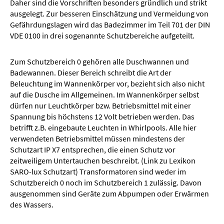
Daher sind die Vorschriften besonders gründlich und strikt
ausgelegt. Zur besseren Einschätzung und Vermeidung von
Gefährdungslagen wird das Badezimmer im Teil 701 der DIN
VDE 0100 in drei sogenannte Schutzbereiche aufgeteilt.
Zum Schutzbereich 0 gehören alle Duschwannen und
Badewannen. Dieser Bereich schreibt die Art der
Beleuchtung im Wannenkörper vor, bezieht sich also nicht
auf die Dusche im Allgemeinen. Im Wannenkörper selbst
dürfen nur Leuchtkörper bzw. Betriebsmittel mit einer
Spannung bis höchstens 12 Volt betrieben werden. Das
betrifft z.B. eingebaute Leuchten in Whirlpools. Alle hier
verwendeten Betriebsmittel müssen mindestens der
Schutzart IP X7 entsprechen, die einen Schutz vor
zeitweiligem Untertauchen beschreibt. (Link zu Lexikon
SARO-lux Schutzart) Transformatoren sind weder im
Schutzbereich 0 noch im Schutzbereich 1 zulässig. Davon
ausgenommen sind Geräte zum Abpumpen oder Erwärmen
des Wassers.