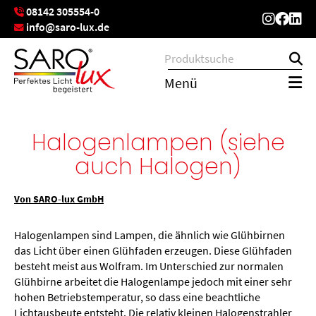
08142 305554-0
info@saro-lux.de
Menü
Halogenlampen (siehe
auch Halogen)
Von SARO-lux GmbH
Halogenlampen sind Lampen, die ähnlich wie Glühbirnen
das Licht über einen Glühfaden erzeugen. Diese Glühfaden
besteht meist aus Wolfram. Im Unterschied zur normalen
Glühbirne arbeitet die Halogenlampe jedoch mit einer sehr
hohen Betriebstemperatur, so dass eine beachtliche
Lichtausbeute entsteht. Die relativ kleinen Halogenstrahler