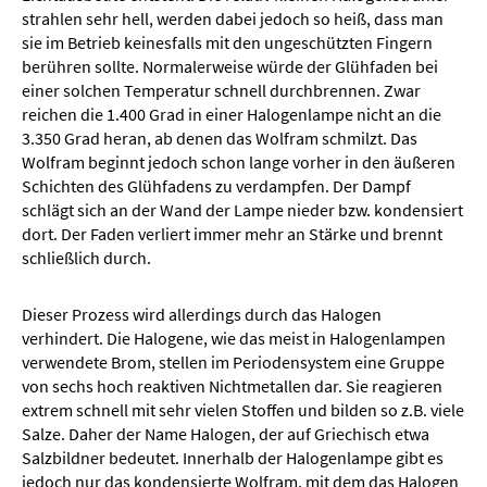
strahlen sehr hell, werden dabei jedoch so heiß, dass man
sie im Betrieb keinesfalls mit den ungeschützten Fingern
berühren sollte. Normalerweise würde der Glühfaden bei
einer solchen Temperatur schnell durchbrennen. Zwar
reichen die 1.400 Grad in einer Halogenlampe nicht an die
3.350 Grad heran, ab denen das Wolfram schmilzt. Das
Wolfram beginnt jedoch schon lange vorher in den äußeren
Schichten des Glühfadens zu verdampfen. Der Dampf
schlägt sich an der Wand der Lampe nieder bzw. kondensiert
dort. Der Faden verliert immer mehr an Stärke und brennt
schließlich durch.
Dieser Prozess wird allerdings durch das Halogen
verhindert. Die Halogene, wie das meist in Halogenlampen
verwendete Brom, stellen im Periodensystem eine Gruppe
von sechs hoch reaktiven Nichtmetallen dar. Sie reagieren
extrem schnell mit sehr vielen Stoffen und bilden so z.B. viele
Salze. Daher der Name Halogen, der auf Griechisch etwa
Salzbildner bedeutet. Innerhalb der Halogenlampe gibt es
jedoch nur das kondensierte Wolfram, mit dem das Halogen