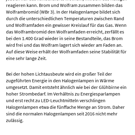
reagieren kann. Brom und Wolfram zusammen bilden das
Wolframbromid (WBr 3). In der Halogenlampe bildet sich
durch die unterschiedlichen Temperaturen zwischen Rand
und Wolframfaden ein gewisser Kreislauf für das Gas. Wenn
das Wolframbromid den Wolframfaden erreicht, zerfällt es
bei den 1.400 Grad wieder in seine Bestandteile, das Brom
wird frei und das Wolfram lagert sich wieder am Faden an.
Auf diese Weise erhält der Wolframfaden seine Stabilität für
eine sehr lange Zeit.
Bei der hohen Lichtausbeute wird ein großer Teil der
zugeführten Energie in den Halogenlampen in Wärme
umgesetzt. Damit entsteht ähnlich wie bei der Glühbirne ein
hoher Strombedarf. Im Verhältnis zu Energiesparlampen
und erst recht zu LED-Leuchtmitteln verschlingen
Halogenlampen etwa die fünffache Menge an Strom. Daher
sind die normalen Halogenlampen seit 2016 nicht mehr
zulässig.