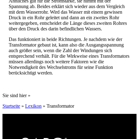
Ähnliches gilt für die Stromstärke, sie nimmt mit der
Spannung ab. Beides erklärt sich wieder aus dem Vergleich
mit dem Wasserrohr. Wird das Wasser mit einem gewissen
Druck in ein Rohr geleitet und dann an ein zweites Rohr
weitergegeben, entscheidet die Länge dieses zweiten Rohres
über den Druck des darin befindlichen Wassers.
Das funktioniert in beide Richtungen. Je nachdem wie der
Transformator gebaut ist, kann also die Ausgangsspannung
auch größer sein, wenn die Zahl der Windungen sich
entsprechend verhält. Für die Wirkweise eines Transformators
müssen allerdings noch weitere Faktoren wie die
Notwendigkeit des Wechselstroms für seine Funktion
berücksichtigt werden.
Sie sind hier »
Startseite
»
Lexikon
»
Transformator