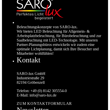
Beleuchtungs­konzepte von SARO-lux.
Wir bieten LED Beleuchtung für Allgemein- &
Arbeitsplatzbeleuchtung, für Büro­beleuchtung und zur
Saalbeleuchtung mit LED-Technologie. Mit unseren
Partner-Planungsbüros entwickeln wir zudem eine
optimale Lichtplanung, damit sich Ihre Besucher und
Mitarbeiter wohlfühlen!
Kontakt
SARO-lux GmbH
Industriestraße 29
82194 Gröbenzell
Telefon:
+49 (0) 8142 305554-0
E-Mail:
info@saro-lux.de
ZUM KONTAKTFORMULAR
Newsletter