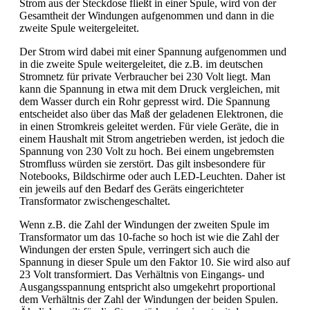
Strom aus der Steckdose fließt in einer Spule, wird von der
Gesamtheit der Windungen aufgenommen und dann in die
zweite Spule weitergeleitet.
Der Strom wird dabei mit einer Spannung aufgenommen und
in die zweite Spule weitergeleitet, die z.B. im deutschen
Stromnetz für private Verbraucher bei 230 Volt liegt. Man
kann die Spannung in etwa mit dem Druck vergleichen, mit
dem Wasser durch ein Rohr gepresst wird. Die Spannung
entscheidet also über das Maß der geladenen Elektronen, die
in einen Stromkreis geleitet werden. Für viele Geräte, die in
einem Haushalt mit Strom angetrieben werden, ist jedoch die
Spannung von 230 Volt zu hoch. Bei einem ungebremsten
Stromfluss würden sie zerstört. Das gilt insbesondere für
Notebooks, Bildschirme oder auch LED-Leuchten. Daher ist
ein jeweils auf den Bedarf des Geräts eingerichteter
Transformator zwischengeschaltet.
Wenn z.B. die Zahl der Windungen der zweiten Spule im
Transformator um das 10-fache so hoch ist wie die Zahl der
Windungen der ersten Spule, verringert sich auch die
Spannung in dieser Spule um den Faktor 10. Sie wird also auf
23 Volt transformiert. Das Verhältnis von Eingangs- und
Ausgangsspannung entspricht also umgekehrt proportional
dem Verhältnis der Zahl der Windungen der beiden Spulen.