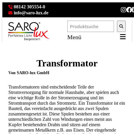
08142 305554-0
info@saro-lux.de
Menü
Transformator
Von SARO-lux GmbH
Transformatoren sind entscheidende Teile der
Stromversorgung für normale Haushalte, aber spielen auch
eine wichtige Rolle in der Stromerzeugung und im
Stromtransport durch das Stromnetz. Ein Transformator ist ein
Bauteil, das vereinfacht ausgedrückt aus zwei Spulen
zusammengesetzt ist. Diese Spulen bestehen aus einer
unterschiedlichen Zahl von Windungen eines meist aus
Kupfer bestehenden Drahts und sitzen auf einem
gemeinsamen Metallkern z.B. aus Eisen. Der eingehende