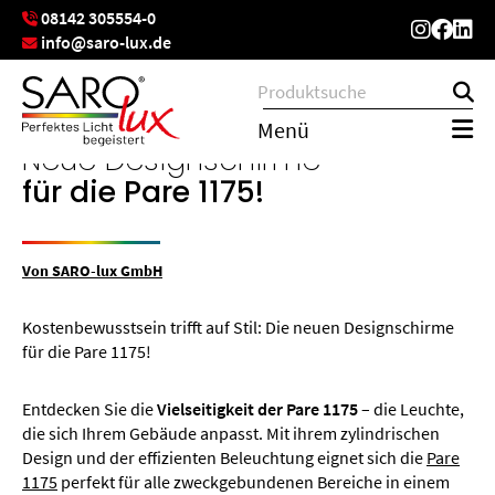
08142 305554-0
info@saro-lux.de
Menü
Neue Designschirme
für die Pare 1175!
Von SARO-lux GmbH
Kostenbewusstsein trifft auf Stil: Die neuen Designschirme
für die Pare 1175!
Entdecken Sie die
Vielseitigkeit der Pare 1175
– die Leuchte,
die sich Ihrem Gebäude anpasst. Mit ihrem zylindrischen
Design und der effizienten Beleuchtung eignet sich die
Pare
1175
perfekt für alle zweckgebundenen Bereiche in einem