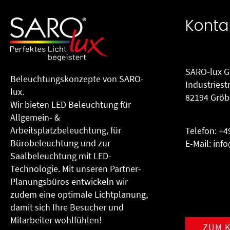
Konta
SARO-lux 
Beleuchtungs­konzepte von SARO-
Industriest
lux.
82194 Gröb
Wir bieten LED Beleuchtung für
Allgemein- &
Arbeitsplatzbeleuchtung, für
Telefon:
+4
Büro­beleuchtung und zur
E-Mail:
info
Saalbeleuchtung mit LED-
Technologie. Mit unseren Partner-
Planungsbüros entwickeln wir
zudem eine optimale Lichtplanung,
damit sich Ihre Besucher und
Mitarbeiter wohlfühlen!
ZUM 