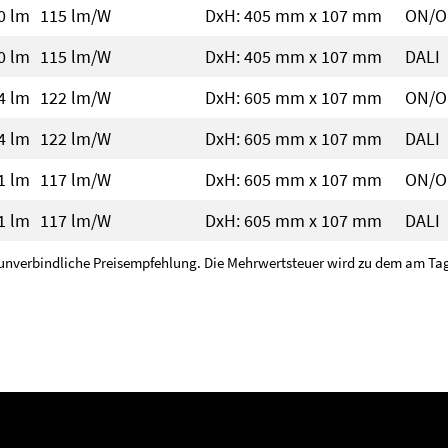
50 lm
115 lm/W
DxH: 405 mm x 107 mm
ON/O
50 lm
115 lm/W
DxH: 405 mm x 107 mm
DALI
34 lm
122 lm/W
DxH: 605 mm x 107 mm
ON/O
34 lm
122 lm/W
DxH: 605 mm x 107 mm
DALI
81 lm
117 lm/W
DxH: 605 mm x 107 mm
ON/O
81 lm
117 lm/W
DxH: 605 mm x 107 mm
DALI
unverbindliche Preisempfehlung. Die Mehrwertsteuer wird zu dem am Tage