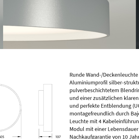
Runde Wand-/Deckenleuchte in
Aluminiumprofil silber-strukt
pulverbeschichtetem Blendring
und einer zusätzlichen klaren
und perfekte Entblendung (U
montagefreundlich durch Baj
Leuchte mit 4 Kabeleinführun
Modul mit einer Lebensdauer 
Nachkaufgarantie von 10 Jah