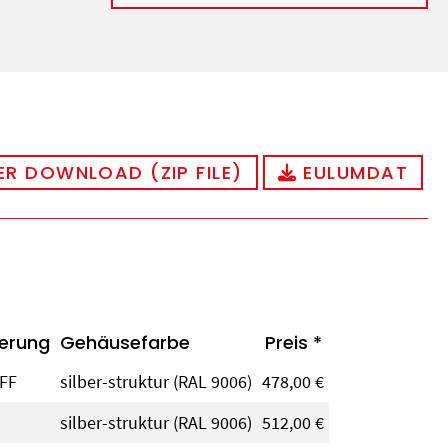
R DOWNLOAD (ZIP FILE)
EULUMDAT
erung
Gehäusefarbe
Preis *
FF
silber-struktur (RAL 9006)
478,00 €
silber-struktur (RAL 9006)
512,00 €