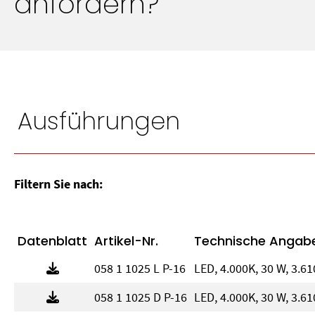
anfordern?
Ausführungen
Filtern Sie nach:
Datenblatt
Artikel-Nr.
Technische Angab
058 1 1025 L P-16
LED, 4.000K, 30 W, 3.6
058 1 1025 D P-16
LED, 4.000K, 30 W, 3.6