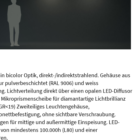
 bicolor Optik, direkt-/indirektstrahlend. Gehäuse aus
ur pulverbeschichtet (RAL 9006) und weiss
. Lichtverteilung direkt über einen opalen LED-Diffusor
 Mikroprismenscheibe für diamantartige Lichtbrillianz
GR<19) Zweiteiliges Leuchtengehäuse,
onettbefestigung, ohne sichtbare Verschraubung.
gen für mittige und außermittige Einspeisung. LED-
von mindestens 100.000h (L80) und einer
ren.