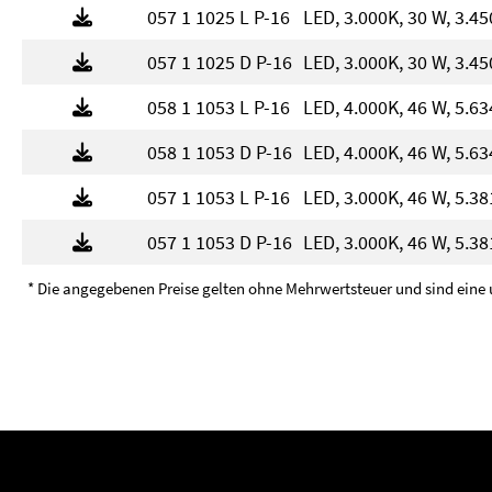
057 1 1025 L P-16
LED, 3.000K, 30 W, 3.4
057 1 1025 D P-16
LED, 3.000K, 30 W, 3.4
058 1 1053 L P-16
LED, 4.000K, 46 W, 5.6
058 1 1053 D P-16
LED, 4.000K, 46 W, 5.6
057 1 1053 L P-16
LED, 3.000K, 46 W, 5.3
057 1 1053 D P-16
LED, 3.000K, 46 W, 5.3
* Die angegebenen Preise gelten ohne Mehrwertsteuer und sind eine 