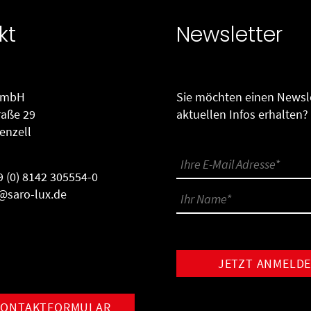
kt
Newsletter
GmbH
Sie möchten einen Newsle
raße 29
aktuellen Infos erhalten?
enzell
9 (0) 8142 305554-0
@saro-lux.de
KONTAKTFORMULAR