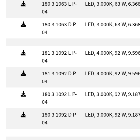
180 3 1063 L P-
LED, 3.000K, 63 W, 6.36
04
180 3 1063 D P-
LED, 3.000K, 63 W, 6.36
04
181 3 1092 L P-
LED, 4.000K, 92 W, 9.59
04
181 3 1092 D P-
LED, 4.000K, 92 W, 9.59
04
180 3 1092 L P-
LED, 3.000K, 92 W, 9.18
04
180 3 1092 D P-
LED, 3.000K, 92 W, 9.18
04