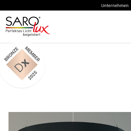
Unternehmen
Unternehme