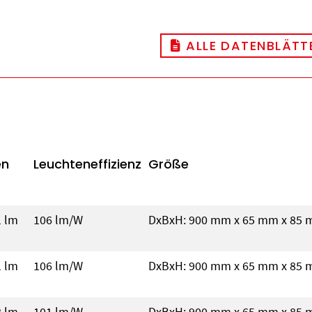
ALLE DATENBLÄTTE
en
Leuchteneffizienz
Größe
1 lm
106 lm/W
DxBxH: 900 mm x 65 mm x 85
1 lm
106 lm/W
DxBxH: 900 mm x 65 mm x 85
8 lm
101 lm/W
DxBxH: 900 mm x 65 mm x 85