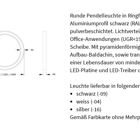
Runde Pendelleuchte in Ringf
Aluminiumprofil schwarz (RAL 
pulverbeschichtet. Lichtverte
Office-Anwendungen (UGR<19).
Scheibe. Mit pyramidenförmi
Aufbau-Baldachin, sowie tra
einer Lebensdauer von mindes
LED-Platine und LED-Treiber 
Leuchte lieferbar in folgend
schwarz (-09)
weiss (-04)
silber (-16)
Gemäß Farbkarte ohne Mehrp