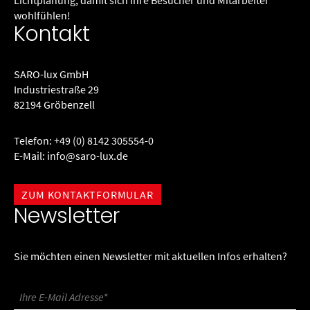
Lichtplanung, damit sich Ihre Besucher und Mitarbeiter
wohlfühlen!
Kontakt
SARO-lux GmbH
Industriestraße 29
82194 Gröbenzell
Telefon:
+49 (0) 8142 305554-0
E-Mail:
info@saro-lux.de
ZUM KONTAKTFORMULAR
Newsletter
Sie möchten einen Newsletter mit aktuellen Infos erhalten?