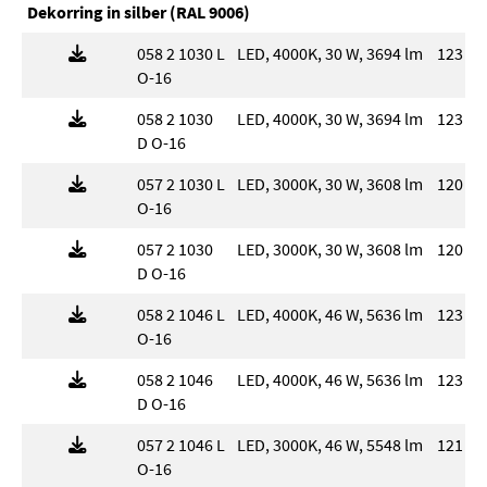
Dekorring in silber (RAL 9006)
058 2 1030 L
LED, 4000K, 30 W, 3694 lm
123 l
O-16
058 2 1030
LED, 4000K, 30 W, 3694 lm
123 l
D O-16
057 2 1030 L
LED, 3000K, 30 W, 3608 lm
120 l
O-16
057 2 1030
LED, 3000K, 30 W, 3608 lm
120 l
D O-16
058 2 1046 L
LED, 4000K, 46 W, 5636 lm
123 l
O-16
058 2 1046
LED, 4000K, 46 W, 5636 lm
123 l
D O-16
057 2 1046 L
LED, 3000K, 46 W, 5548 lm
121 l
O-16