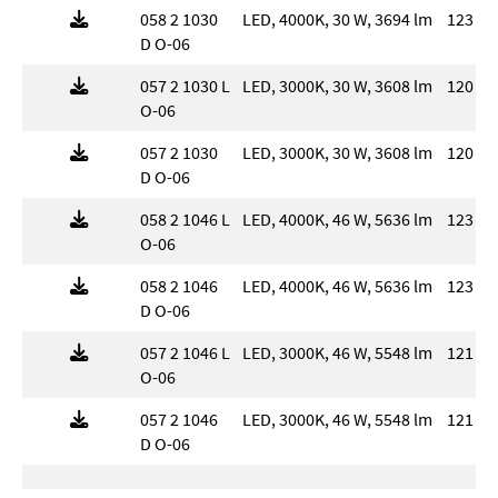
058 2 1030
LED, 4000K, 30 W, 3694 lm
123 l
D O-06
057 2 1030 L
LED, 3000K, 30 W, 3608 lm
120 l
O-06
057 2 1030
LED, 3000K, 30 W, 3608 lm
120 l
D O-06
058 2 1046 L
LED, 4000K, 46 W, 5636 lm
123 l
O-06
058 2 1046
LED, 4000K, 46 W, 5636 lm
123 l
D O-06
057 2 1046 L
LED, 3000K, 46 W, 5548 lm
121 l
O-06
057 2 1046
LED, 3000K, 46 W, 5548 lm
121 l
D O-06