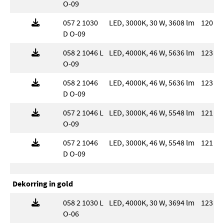
O-09
057 2 1030
LED, 3000K, 30 W, 3608 lm
120 l
D O-09
058 2 1046 L
LED, 4000K, 46 W, 5636 lm
123 l
O-09
058 2 1046
LED, 4000K, 46 W, 5636 lm
123 l
D O-09
057 2 1046 L
LED, 3000K, 46 W, 5548 lm
121 l
O-09
057 2 1046
LED, 3000K, 46 W, 5548 lm
121 l
D O-09
Dekorring in gold
058 2 1030 L
LED, 4000K, 30 W, 3694 lm
123 l
O-06