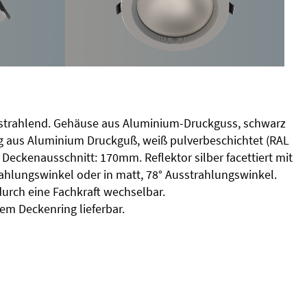
tstrahlend. Gehäuse aus Aluminium-Druckguss, schwarz
g aus Aluminium Druckguß, weiß pulverbeschichtet (RAL
Deckenausschnitt: 170mm. Reflektor silber facettiert mit
rahlungswinkel oder in matt, 78° Ausstrahlungswinkel.
durch eine Fachkraft wechselbar.
em Deckenring lieferbar.