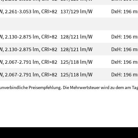
W, 2.261-3.053 lm, CRI>82
137/129 lm/W
DxH: 196 
W, 2.130-2.875 lm, CRI>82
128/121 lm/W
DxH: 196 
W, 2.130-2.875 lm, CRI>82
128/121 lm/W
DxH: 196 
W, 2.067-2.791 lm, CRI>82
125/118 lm/W
DxH: 196 
W, 2.067-2.791 lm, CRI>82
125/118 lm/W
DxH: 196 
unverbindliche Preisempfehlung. Die Mehrwertsteuer wird zu dem am Tage