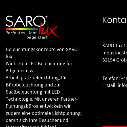
Konta
SARO-lux 
Beleuchtungs­konzepte von SARO-
Industriest
lux.
82194 Gröb
Wir bieten LED Beleuchtung für
Allgemein- &
Arbeitsplatzbeleuchtung, für
Telefon:
+4
Büro­beleuchtung und zur
E-Mail:
info
Saalbeleuchtung mit LED-
Technologie. Mit unseren Partner-
Planungsbüros entwickeln wir
zudem eine optimale Lichtplanung,
damit sich Ihre Besucher und