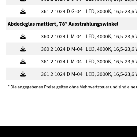
361 2 1024 D G-04
LED, 3000K, 16,5-23,6 
Abdeckglas mattiert, 78° Ausstrahlungswinkel
360 2 1024 L M-04
LED, 4000K, 16,5-23,6 
360 2 1024 D M-04
LED, 4000K, 16,5-23,6 
361 2 1024 L M-04
LED, 3000K, 16,5-23,6 
361 2 1024 D M-04
LED, 3000K, 16,5-23,6 
* Die angegebenen Preise gelten ohne Mehrwertsteuer und sind eine 