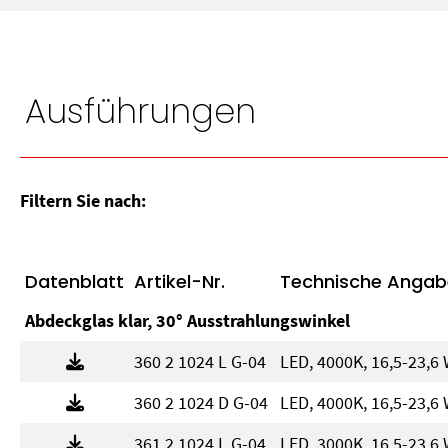
Ausführungen
Filtern Sie nach:
Datenblatt
Artikel-Nr.
Technische Angab
Abdeckglas klar, 30° Ausstrahlungswinkel
360 2 1024 L G-04
LED, 4000K, 16,5-23,6 
360 2 1024 D G-04
LED, 4000K, 16,5-23,6 
361 2 1024 L G-04
LED, 3000K, 16,5-23,6 