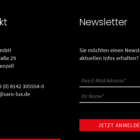
kt
Newsletter
GmbH
Sie möchten einen Newsle
raße 29
aktuellen Infos erhalten?
enzell
9 (0) 8142 305554-0
@saro-lux.de