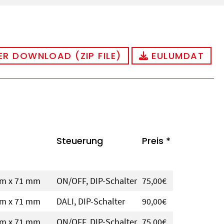
R DOWNLOAD (ZIP FILE)
EULUMDAT
Steuerung
Preis *
mm x 71 mm
ON/OFF, DIP-Schalter
75,00€
mm x 71 mm
DALI, DIP-Schalter
90,00€
mm x 71 mm
ON/OFF, DIP-Schalter
75,00€