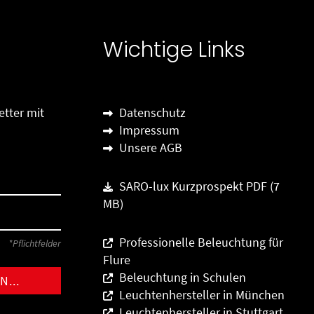
Wichtige Links
tter mit
Datenschutz
Impressum
Unsere AGB
SARO-lux Kurzprospekt PDF (7
MB)
Professionelle Beleuchtung für
*Pflichtfelder
Flure
Beleuchtung in Schulen
Leuchtenhersteller in München
Leuchtenhersteller in Stuttgart