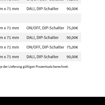
mm x 71 mm
DALI, DIP-Schalter
90,00€
mm x 71 mm
ON/OFF, DIP-Schalter
75,00€
mm x 71 mm
DALI, DIP-Schalter
90,00€
mm x 71 mm
ON/OFF, DIP-Schalter
75,00€
mm x 71 mm
DALI, DIP-Schalter
90,00€
 der Lieferung gültigen Prozentsatz berechnet.