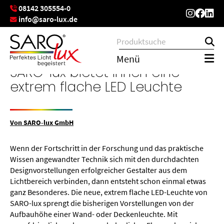
08142 305554-0
info@saro-lux.de
Menü
SARO-lux bietet Ihnen eine
extrem flache LED Leuchte
Von SARO-lux GmbH
Wenn der Fortschritt in der Forschung und das praktische
Wissen angewandter Technik sich mit den durchdachten
Designvorstellungen erfolgreicher Gestalter aus dem
Lichtbereich verbinden, dann entsteht schon einmal etwas
ganz Besonderes. Die neue, extrem flache LED-Leuchte von
SARO-lux sprengt die bisherigen Vorstellungen von der
Aufbauhöhe einer Wand- oder Deckenleuchte. Mit