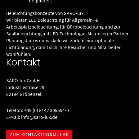
Beleuchtungs­konzepte von SARO-lux.
Wir bieten LED Beleuchtung für Allgemein- &
Arbeitsplatzbeleuchtung, für Büro­beleuchtung und zur
Saalbeleuchtung mit LED-Technologie. Mit unseren Partner-
Planungsbüros entwickeln wir zudem eine optimale
Lichtplanung, damit sich Ihre Besucher und Mitarbeiter
wohlfühlen!
Kontakt
SARO-lux GmbH
Industriestraße 29
82194 Gröbenzell
Telefon:
+49 (0) 8142 305554-0
E-Mail:
info@saro-lux.de
ZUM KONTAKTFORMULAR