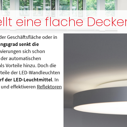
llt eine flache Decke
er Geschäftsfläche oder in
ngsgrad senkt die
vierungen sich schon
d der automatischen
 Vorteile hinzu. Doch die
orteile der LED-Wandleuchten
rf der LED-Leuchtmittel
. In
 und effektiveren
Reflektoren