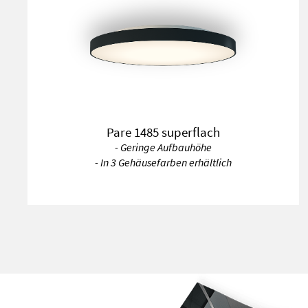
Pare 1485 superflach
- Geringe Aufbauhöhe
- In 3 Gehäusefarben erhältlich