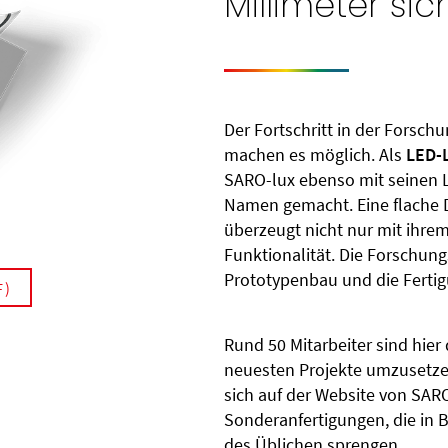
Millimeter si
Der Fortschritt in der Forsc
machen es möglich. Als
LED-L
SARO-lux ebenso mit seinen L
Namen gemacht. Eine flache
überzeugt nicht nur mit ihrem
Funktionalität. Die Forschung
Prototypenbau und die Fertig
F)
Rund 50 Mitarbeiter sind hier
neuesten Projekte umzusetze
sich auf der Website von SAR
Sonderanfertigungen, die in
des Üblichen sprengen.