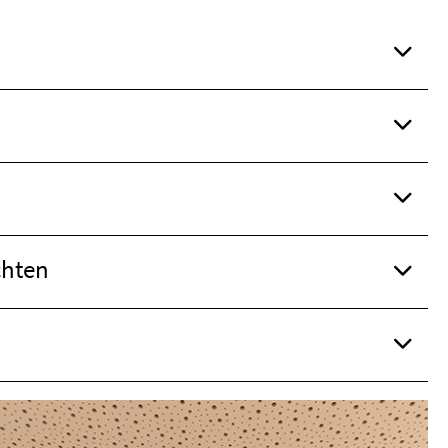
chten