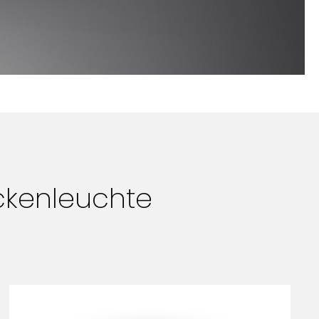
ckenleuchte