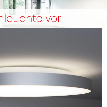
nleuchte vor