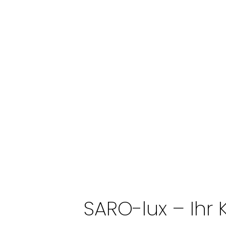
SARO-lux – Ihr 