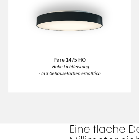
Pare 1475 HO
- Hohe Lichtleistung
- In 3 Gehäusefarben erhältlich
Eine flache D