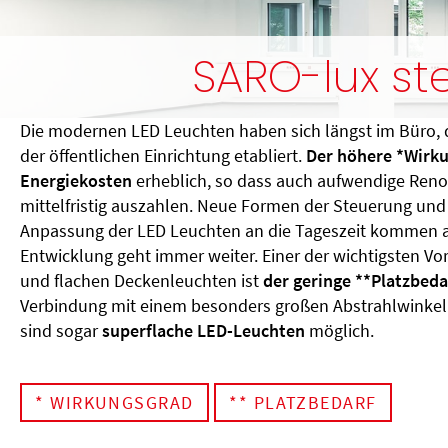
SARO-lux ste
Die modernen LED Leuchten haben sich längst im Büro, d
der öffentlichen Einrichtung etabliert.
Der höhere *Wirku
Energiekosten
erheblich, so dass auch aufwendige Reno
mittelfristig auszahlen. Neue Formen der Steuerung un
Anpassung der LED Leuchten an die Tageszeit kommen als
Entwicklung geht immer weiter. Einer der wichtigsten V
und flachen Deckenleuchten ist
der geringe **Platzbeda
Verbindung mit einem besonders großen Abstrahlwinkel
sind sogar
superflache LED-Leuchten
möglich.
* WIRKUNGSGRAD
** PLATZBEDARF