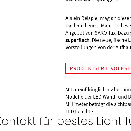
Als ein Beispiel mag an dieser
Dachau dienen. Manche dieser
Angebot von SARO-lux. Dazu 
superflach
. Die neue, flache
L
Vorstellungen von der Aufba
PRODUKTSERIE VOLKSB
Mit unaufdringlicher aber un
Modelle der LED Wand- und D
Millimeter beträgt die sichtb
LED Leuchte.
Kontakt für bestes Licht 