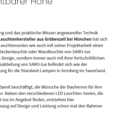
chtbarer Höhe
hung und das praktische Wissen angewandter Technik
euchtenhersteller aus Gröbenzell bei München
hat sich
euchtenserien wie auch mit seiner Projektarbeit einen
 Deckenleuchte oder Wandleuchte von SARO-lux
 Design, sondern immer auch mit ihrer fortschrittlichen
sabteilung von SARO-lux befindet sich wie der
ung für die Standard-Lampen in Arnsberg im Sauerland.
 damit beschäftigt, die Wünsche der Bauherren für ihre
n. Neben den verschiedenen LED Leuchten-Serien, die
O-lux im Angebot finden, entstehen hier
 Bezug auf Design und Leistung schon mal den Rahmen