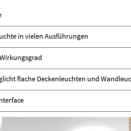
e
uchte in vielen Ausführungen
 Wirkungsgrad
öglicht flache Deckenleuchten und Wandleu
Interface