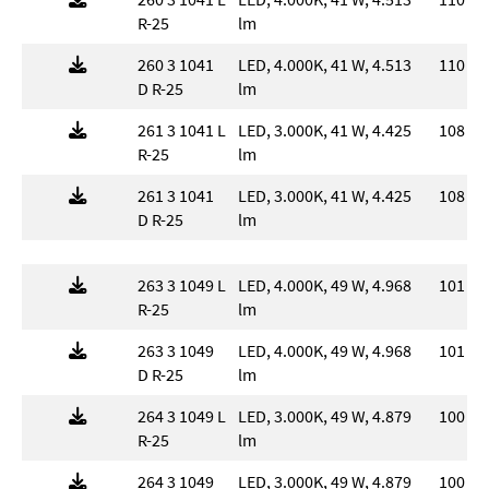
R-25
lm
260 3 1041
LED, 4.000K, 41 W, 4.513
110 l
D R-25
lm
261 3 1041 L
LED, 3.000K, 41 W, 4.425
108 l
R-25
lm
261 3 1041
LED, 3.000K, 41 W, 4.425
108 l
D R-25
lm
263 3 1049 L
LED, 4.000K, 49 W, 4.968
101 l
R-25
lm
263 3 1049
LED, 4.000K, 49 W, 4.968
101 l
D R-25
lm
264 3 1049 L
LED, 3.000K, 49 W, 4.879
100 l
R-25
lm
264 3 1049
LED, 3.000K, 49 W, 4.879
100 l