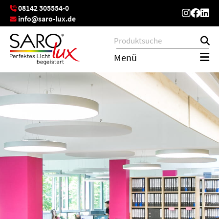
08142 305554-0
info@saro-lux.de
Menü