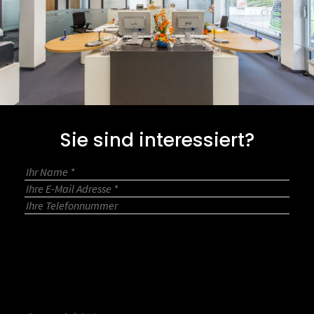
Sie sind interessiert?
Bitte lasse dieses Feld leer.