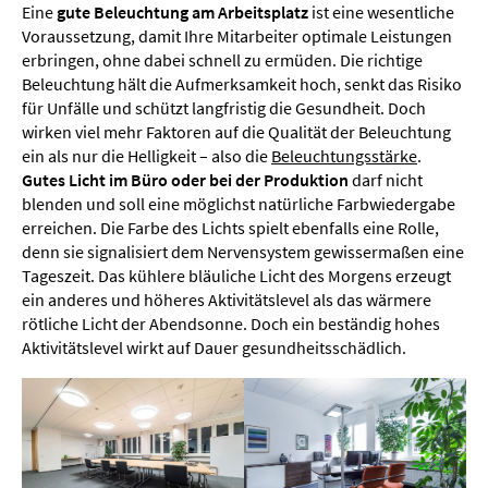
Eine
gute Beleuchtung am Arbeitsplatz
ist eine wesentliche
Voraussetzung, damit Ihre Mitarbeiter optimale Leistungen
erbringen, ohne dabei schnell zu ermüden. Die richtige
Beleuchtung hält die Aufmerksamkeit hoch, senkt das Risiko
für Unfälle und schützt langfristig die Gesundheit. Doch
wirken viel mehr Faktoren auf die Qualität der Beleuchtung
ein als nur die Helligkeit – also die
Beleuchtungsstärke
.
Gutes Licht im Büro oder bei der Produktion
darf nicht
blenden und soll eine möglichst natürliche Farbwiedergabe
erreichen. Die Farbe des Lichts spielt ebenfalls eine Rolle,
denn sie signalisiert dem Nervensystem gewissermaßen eine
Tageszeit. Das kühlere bläuliche Licht des Morgens erzeugt
ein anderes und höheres Aktivitätslevel als das wärmere
rötliche Licht der Abendsonne. Doch ein beständig hohes
Aktivitätslevel wirkt auf Dauer gesundheitsschädlich.