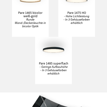
Pare 1465 bicolor
Pare 1475 HO
weiß-gold
- Hohe Lichtleistung
Runde
- In 3 Gehäusefarben
Wand-/Deckenleuchte in
erhältlich
bicolor Optik
Pare 1485 superflach
- Geringe Aufbauhöhe
- In 3 Gehäusefarben
erhältlich